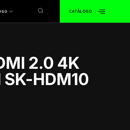
CATÁLOGO
OGO
MI 2.0 4K
M SK-HDM10