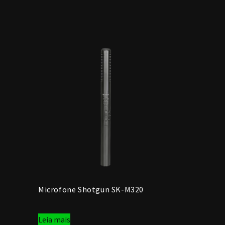
Microfone Shotgun SK-M320
Leia mais