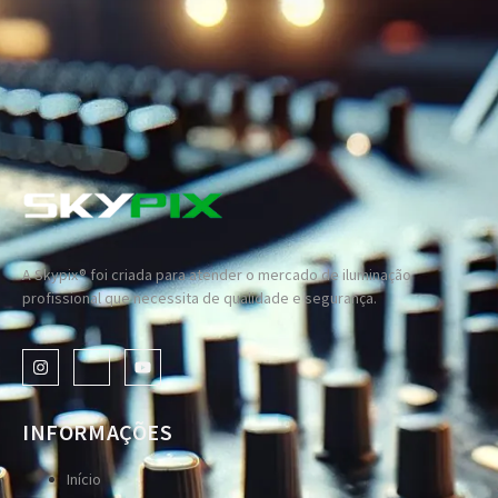
A Skypix® foi criada para atender o mercado de iluminação
profissional que necessita de qualidade e segurança.
INFORMAÇÕES
Início