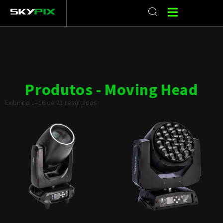
Produtos - Moving Head
Exibindo 1–16 de 21 resultados