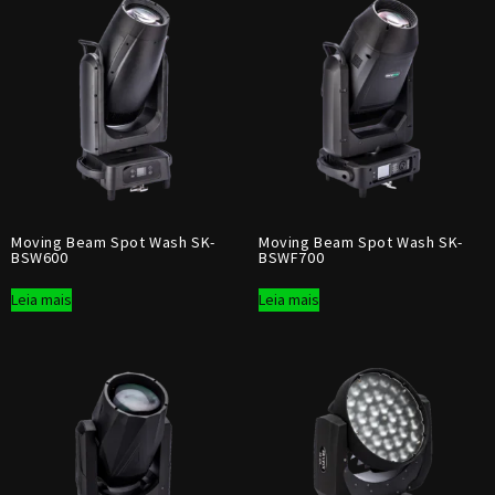
Moving Beam Spot Wash SK-
Moving Beam Spot Wash SK-
BSW600
BSWF700
Leia mais
Leia mais