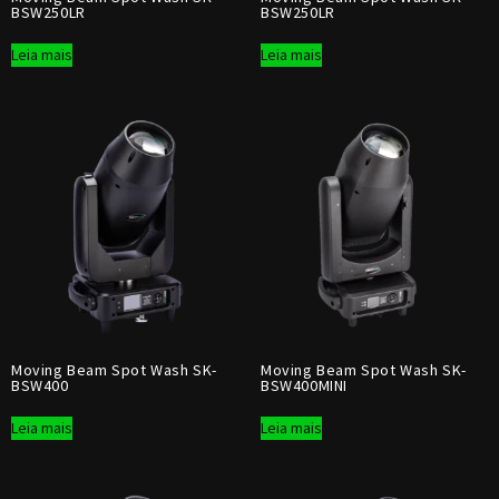
BSW250LR
BSW250LR
Leia mais
Leia mais
Moving Beam Spot Wash SK-
Moving Beam Spot Wash SK-
BSW400
BSW400MINI
Leia mais
Leia mais