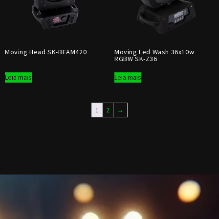
Moving Head SK-BEAM420
Moving Led Wash 36x10w
RGBW SK-Z36
Leia mais
Leia mais
1
2
→