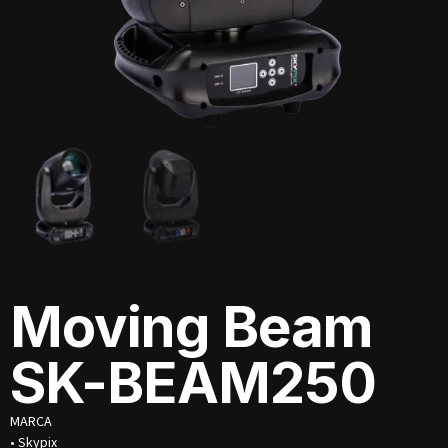
Moving Beam
SK-BEAM250
MARCA
• Skypix