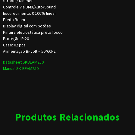
Strobo / Dimmer
Controle Via DMX/Auto/Sound
Escurecimento: 0 100% linear
Efeito Beam
Display digital com botões
Pintura eletrostática preto fosco
Proteção IP:20
Case: 02 pcs
Alimentação Bi-volt – 50/60Hz
Datasheet SKBEAM250
Manual SK-BEAM250
Produtos Relacionados