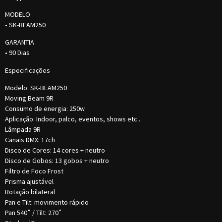
MODELO
• SK-BEAM250
GARANTIA
• 90 Dias
Especificações
Modelo: SK-BEAM250
Moving Beam 9R
Consumo de energia: 250w
Aplicação: Indoor, palco, eventos, shows etc..
Lâmpada 9R
Canais DMX: 17ch
Disco de Cores: 14 cores + neutro
Disco de Gobos: 13 gobos + neutro
Filtro de Foco Frost
Prisma ajustável
Rotação bilateral
Pan e Tilt: movimento rápido
Pan 540˚ / Tilt: 270˚