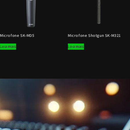
Microfone SK-MD5
Microfone Shotgun SK-M321
Leia mais
Leia mais