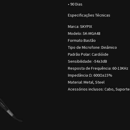
• 90 Dias
Especificações Técnicas
Marca: SKYPIX
Modelo: SK-MGA48
Formato Bastão
Tipo de Microfone: Dinâmico
Padrão Polar: Cardióide
Sensibilidade: -54±3dB
Resposta de Frequência: 60-13KHz
Impedância Ω: 600Ω±15%
Material: Metal, Steel
Acessórios inclusos: Cabo, Suporte