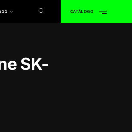
CATÁLOGO
OGO
ne SK-