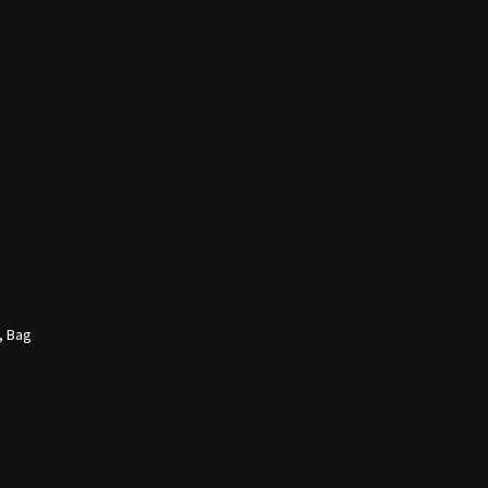
, Bag