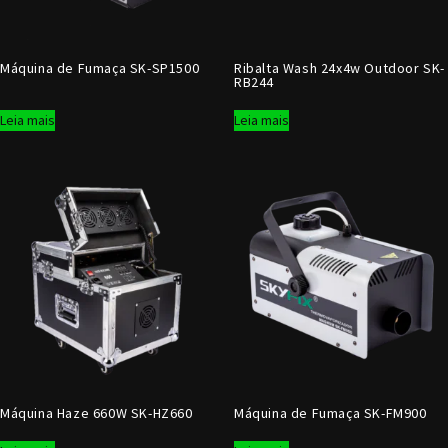
Máquina de Fumaça SK-SP1500
Ribalta Wash 24x4w Outdoor SK-
RB244
Leia mais
Leia mais
Máquina Haze 660W SK-HZ660
Máquina de Fumaça SK-FM900