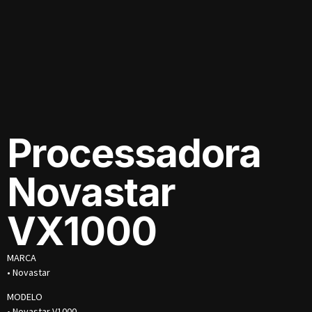
Processadora
Novastar
VX1000
MARCA
• Novastar
MODELO
• Novastar V1000