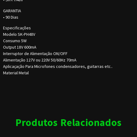
GARANTIA
• 90 Dias
Especificações
Modelo SK-PH48V
Consumo 5W
Output 18V 600mA
Interruptor de Alimentação ON/OFF
Alimentação 127V ou 220V 50/60Hz 70mA
Aplicaçação Para Microfones condensadores, guitarras etc..
Material Metal
Produtos Relacionados