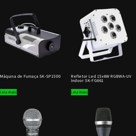
Máquina de Fumaça SK-SP1500
Refletor Led 15x6W RGBWA-UV
Indoor SK-FG661
Leia mais
Leia mais