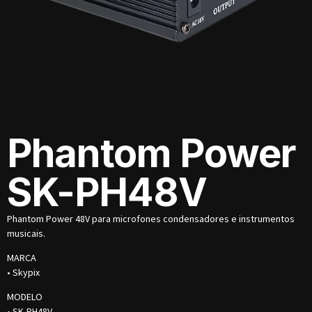
Phantom Power
SK-PH48V
Phantom Power 48V para microfones condensadores e instrumentos
musicais.
MARCA
• Skypix
MODELO
• SK-PH48V