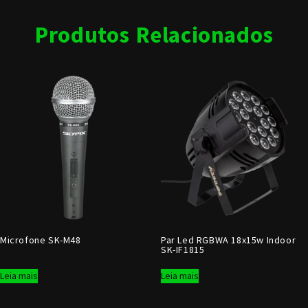
Produtos Relacionados
Microfone SK-M48
Par Led RGBWA 18x15w Indoor
SK-IF1815
Leia mais
Leia mais