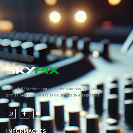
A Skypix® foi criada para atender o mercado de iluminação
profissional que necessita de qualidade e segurança.
INFORMAÇÕES