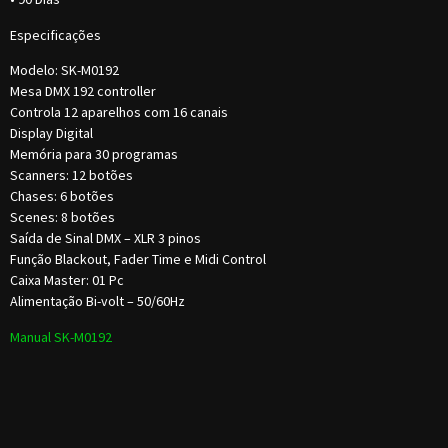
Especificações
Modelo: SK-M0192
Mesa DMX 192 controller
Controla 12 aparelhos com 16 canais
Display Digital
Memória para 30 programas
Scanners: 12 botões
Chases: 6 botões
Scenes: 8 botões
Saída de Sinal DMX – XLR 3 pinos
Função Blackout, Fader Time e Midi Control
Caixa Master: 01 Pc
Alimentação Bi-volt – 50/60Hz
Manual SK-M0192