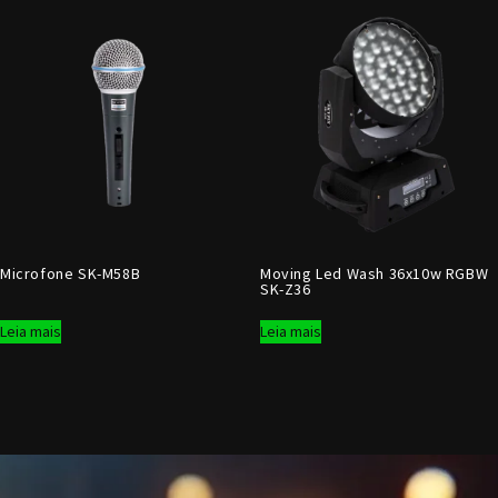
Microfone SK-M58B
Moving Led Wash 36x10w RGBW
SK-Z36
Leia mais
Leia mais