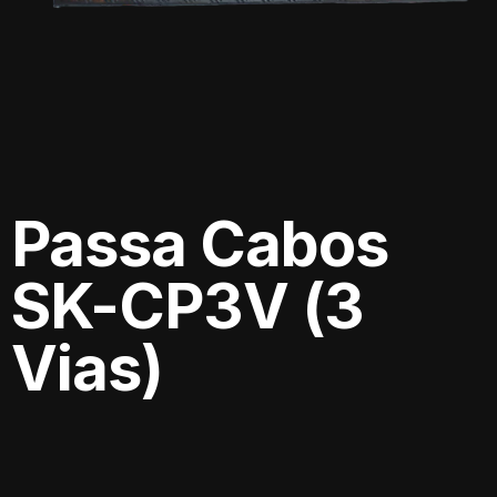
Passa Cabos
SK-CP3V (3
Vias)