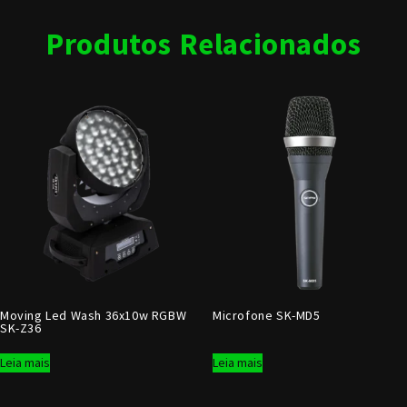
Produtos Relacionados
Moving Led Wash 36x10w RGBW
Microfone SK-MD5
SK-Z36
Leia mais
Leia mais