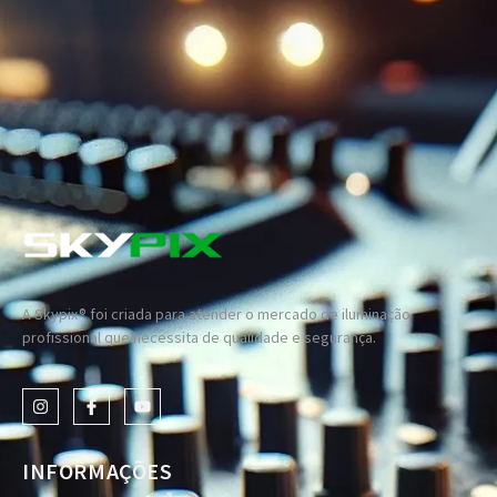
A Skypix® foi criada para atender o mercado de iluminação
profissional que necessita de qualidade e segurança.
INFORMAÇÕES