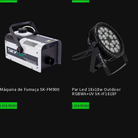
Máquina de Fumaça SK-FM900
Par Led 18x18w Outdoor
RGBWA+UV SK-IF1818F
Leia mais
Leia mais