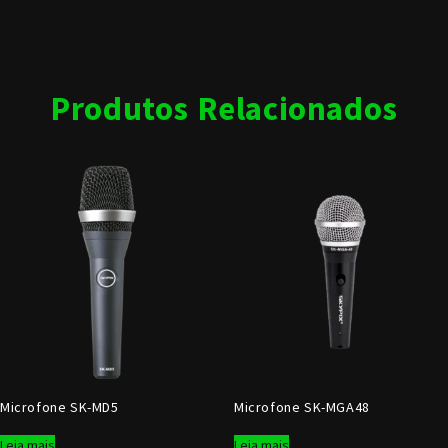
Produtos Relacionados
Microfone SK-MD5
Microfone SK-MGA48
Leia mais
Leia mais