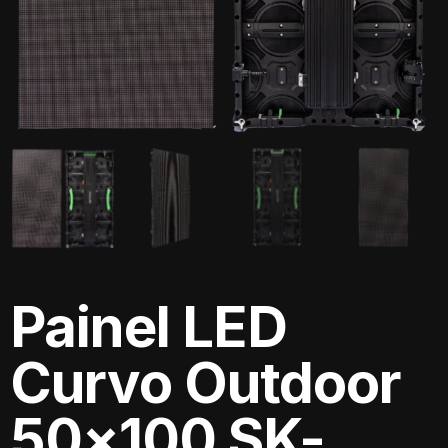
Painel LED
Curvo Outdoor
50×100 SK-