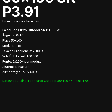
P3.91
Especificações Técnicas
Painel Led Curvo Outdoor SK-P3.91-1WC
Ângulo -10+10
Placa 50×100
Módulo. Fixo
Taxa de Frequência: 7680Hz
Vida Útil do Led: 100.000h
Fonte: 2x200w por módulo
Sistema Novastar
Alimentação: 220V-60Hz
Datasheet Painel Led Curvo Outdoor 50×100 SK-P3.91-1WC