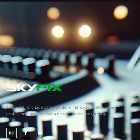
A Skypix® foi criada para atender o mercado de iluminação
profissional que necessita de qualidade e segurança.