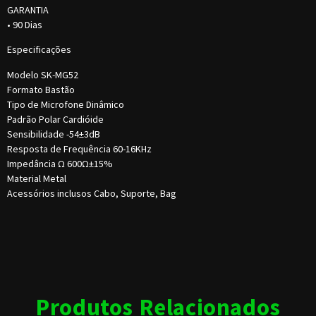
GARANTIA
• 90 Dias
Especificações
Modelo SK-MG52
Formato Bastão
Tipo de Microfone Dinâmico
Padrão Polar Cardióide
Sensibilidade -54±3dB
Resposta de Frequência 60-16KHz
Impedância Ω 600Ω±15%
Material Metal
Acessórios inclusos Cabo, Suporte, Bag
Produtos Relacionados