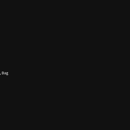
, Bag