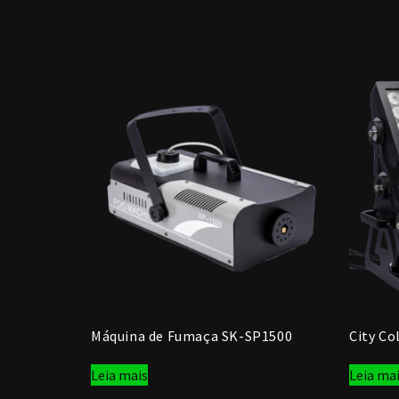
Máquina de Fumaça SK-SP1500
City C
Leia mais
Leia ma