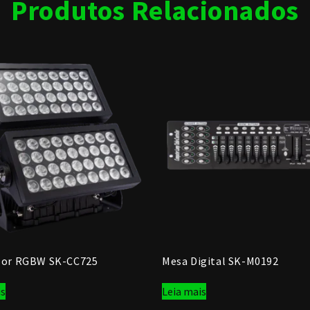
Produtos Relacionados
olor RGBW SK-CC725
Mesa Digital SK-M0192
is
Leia mais