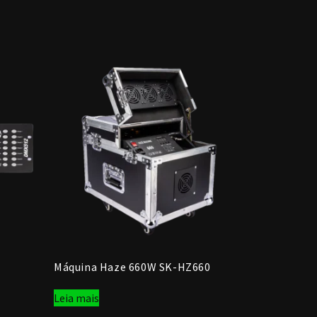
Máquina Haze 660W SK-HZ660
Leia mais