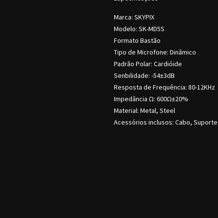
Marca: SKYPIX
Modelo: SK-MD5S
Formato Bastão
Tipo de Microfone: Dinâmico
Padrão Polar: Cardióide
Senbilidade: -54±3dB
Resposta de Frequência: 80-12KHz
Impedância Ω: 600Ω±20%
Material: Metal, Steel
Acessórios inclusos: Cabo, Suporte