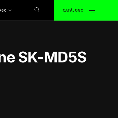
CATÁLOGO
OGO
one SK-MD5S