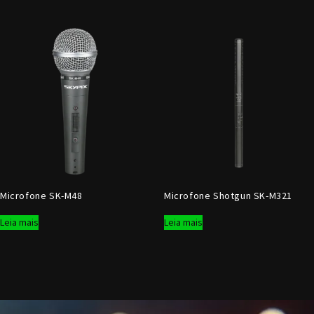
Microfone SK-M48
Microfone Shotgun SK-M321
Leia mais
Leia mais