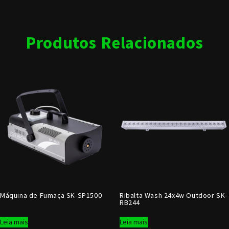
Produtos Relacionados
Máquina de Fumaça SK-SP1500
Ribalta Wash 24x4w Outdoor SK-
RB244
Leia mais
Leia mais