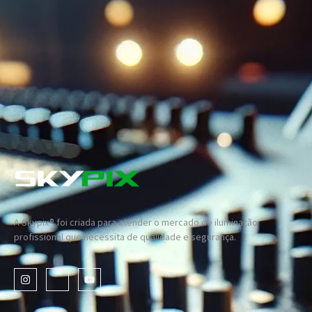
A Skypix® foi criada para atender o mercado de iluminação
profissional que necessita de qualidade e segurança.