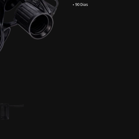
• 90 Dias