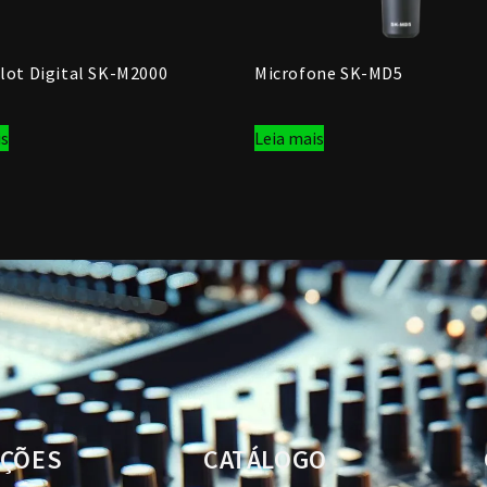
lot Digital SK-M2000
Microfone SK-MD5
is
Leia mais
ÇÕES
CATÁLOGO