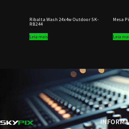
Ribalta Wash 24x4w Outdoor SK-
Mesa Pi
RB244
Leia mais
Leia ma
INFORMA