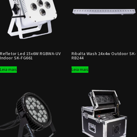
Refletor Led 15x6W RGBWA-UV
Ribalta Wash 24x4w Outdoor SK-
Indoor SK-FG661
RB244
Leia mais
Leia mais