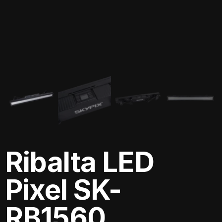
Ribalta LED
Pixel SK-
RB1560