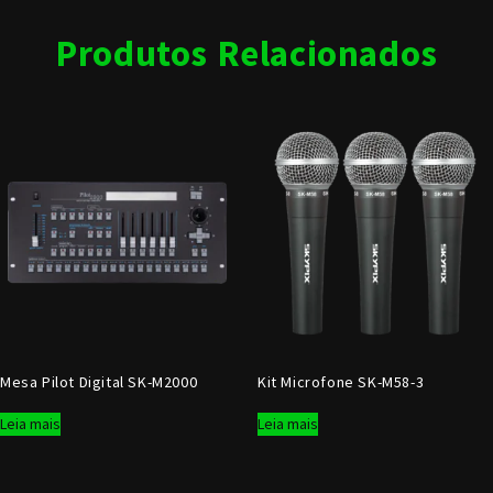
Produtos Relacionados
Mesa Pilot Digital SK-M2000
Kit Microfone SK-M58-3
Leia mais
Leia mais