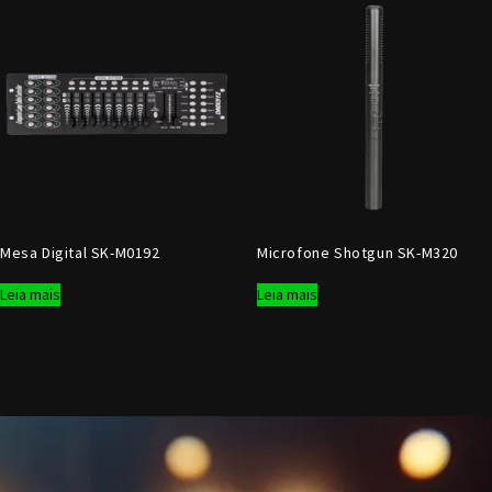
Mesa Digital SK-M0192
Microfone Shotgun SK-M320
Leia mais
Leia mais