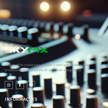
A Skypix® foi criada para atender o mercado de iluminação
profissional que necessita de qualidade e segurança.
INFORMAÇÕES