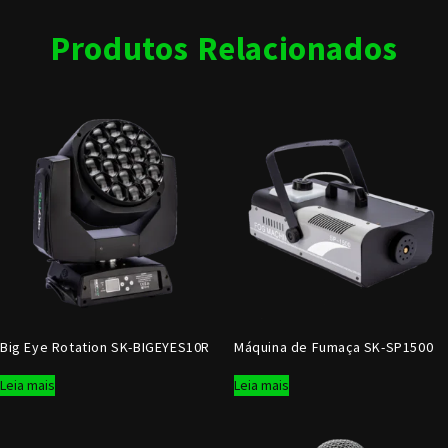
Produtos Relacionados
Big Eye Rotation SK-BIGEYES10R
Máquina de Fumaça SK-SP1500
Leia mais
Leia mais