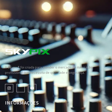
A Skypix® foi criada para atender o mercado de iluminação
profissional que necessita de qualidade e segurança.
INFORMAÇÕES