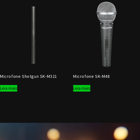
Microfone Shotgun SK-M321
Microfone SK-M48
Leia mais
Leia mais