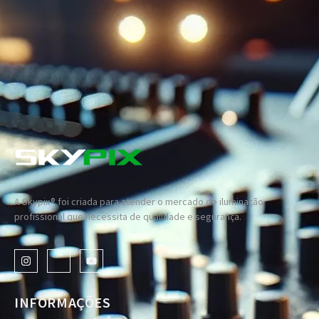
A Skypix® foi criada para atender o mercado de iluminação
profissional que necessita de qualidade e segurança.
INFORMAÇÕES