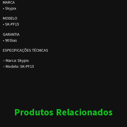
MARCA
• Skypix
MODELO
• SK-PF15
GARANTIA
• 90 Dias
ESPECIFICAÇÕES TÉCNICAS
– Marca: Skypix
– Modelo: SK-PF15
Produtos Relacionados