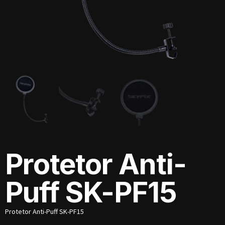
Protetor Anti-
Puff SK-PF15
Protetor Anti-Puff SK-PF15