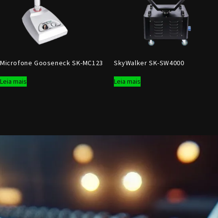
Microfone Gooseneck SK-MC123
SkyWalker SK-SW4000
Leia mais
Leia mais