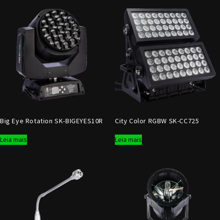
Big Eye Rotation SK-BIGEYES10R
City Color RGBW SK-CC725
Leia mais
Leia mais