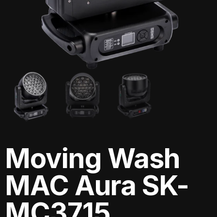
Moving Wash
MAC Aura SK-
MC3715