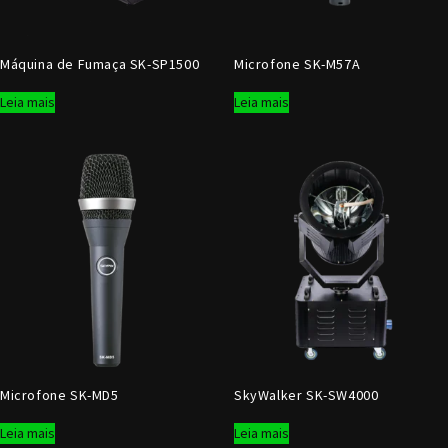
Máquina de Fumaça SK-SP1500
Microfone SK-M57A
Leia mais
Leia mais
Microfone SK-MD5
SkyWalker SK-SW4000
Leia mais
Leia mais