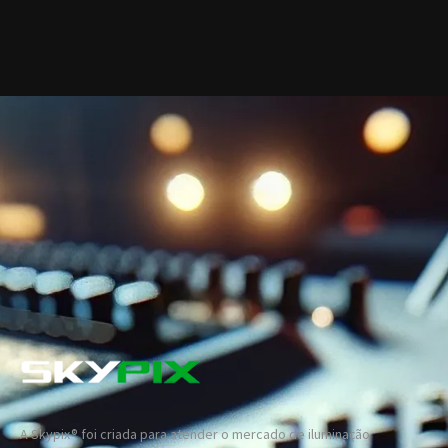
A Skypix® foi criada para atender o mercado de iluminação