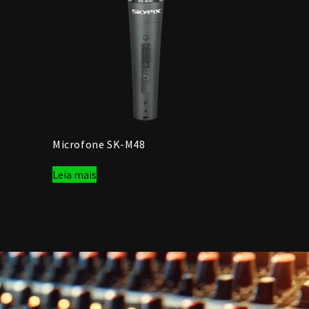
Microfone SK-M48
Leia mais