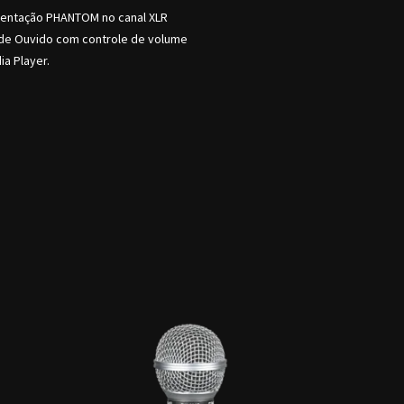
mentação PHANTOM no canal XLR
 de Ouvido com controle de volume
a Player.