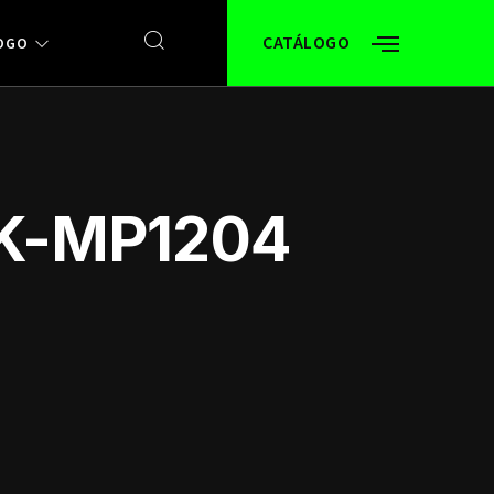
CATÁLOGO
OGO
SK-MP1204