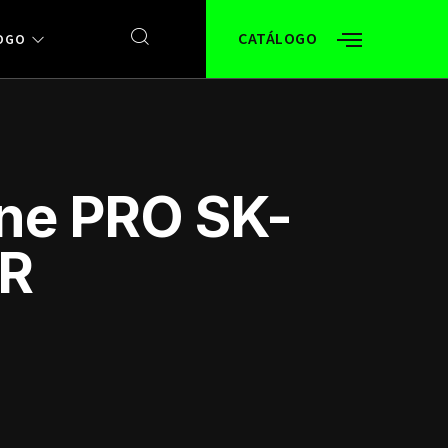
CATÁLOGO
OGO
ne PRO SK-
R