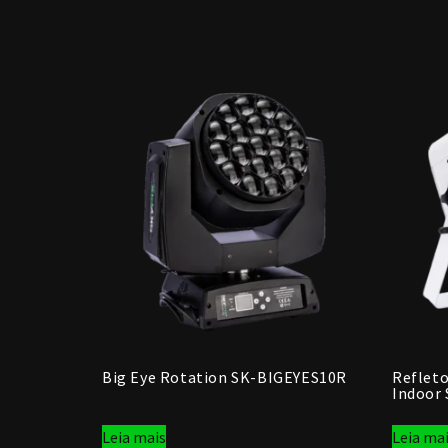
Big Eye Rotation SK-BIGEYES10R
Reflet
Indoor
Leia mais
Leia ma