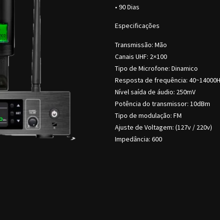
• 90 Dias
Especificações
Transmissão: Mão
Canais UHF: 2×100
Tipo de Microfone: Dinamico
Resposta de frequência: 40~14000
Nível saída de áudio: 250mV
Potência do transmissor: 10dBm
Tipo de modulação: FM
Ajuste de Voltagem: (127v / 220v)
Impedância: 600