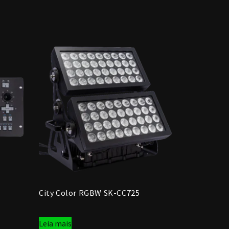
City Color RGBW SK-CC725
Leia mais