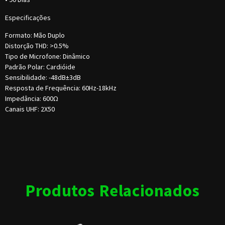
Especificações
Formato: Mão Duplo
Distorção THD: >0.5%
Tipo de Microfone: Dinâmico
Padrão Polar: Cardióide
Sensibilidade: -48dB±3dB
Resposta de Frequência: 60Hz-18kHz
Impedância: 600Ω
Canais UHF: 2X50
Produtos Relacionados