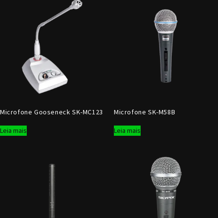
Microfone Gooseneck SK-MC123
Microfone SK-M58B
Leia mais
Leia mais