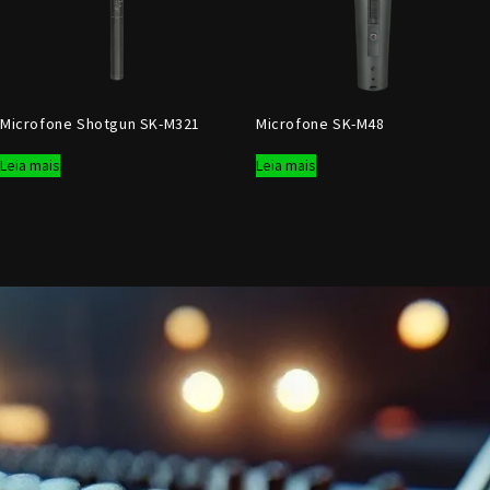
Microfone Shotgun SK-M321
Microfone SK-M48
Leia mais
Leia mais