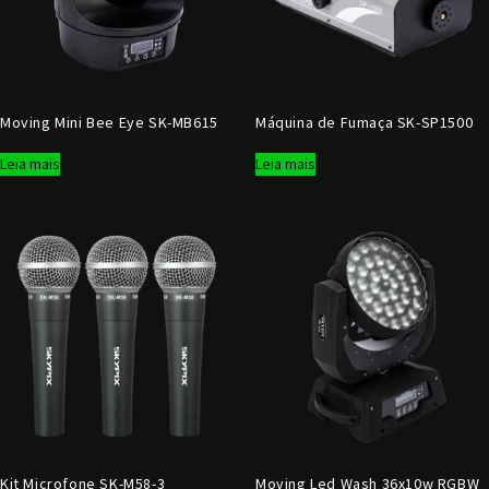
Moving Mini Bee Eye SK-MB615
Máquina de Fumaça SK-SP1500
Leia mais
Leia mais
Kit Microfone SK-M58-3
Moving Led Wash 36x10w RGBW