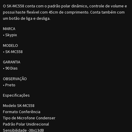
O SK-MC558 conta com o padrão polar dinâmico, controle de volume e
possui haste flexível com 45cm de comprimento. Conta também com
um botão de liga e desliga.
MARCA
• Skypix
MODELO
• SK-MC558
GARANTIA
• 90 Dias
OBSERVAÇÃO
• Preto
Especificações
Modelo SK-MC558
Formato Conferência
Tipo de Microfone Condenser
Padrão Polar Unidirecional
Sensibilidade -38±13dB