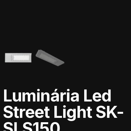
Luminária Led
Street Light SK-
SLS150