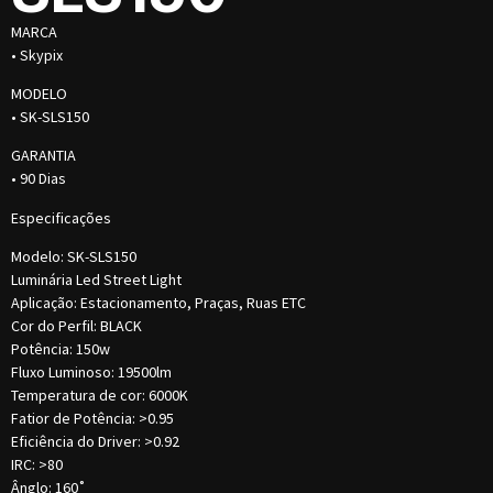
MARCA
• Skypix
MODELO
• SK-SLS150
GARANTIA
• 90 Dias
Especificações
Modelo: SK-SLS150
Luminária Led Street Light
Aplicação: Estacionamento, Praças, Ruas ETC
Cor do Perfil: BLACK
Potência: 150w
Fluxo Luminoso: 19500lm
Temperatura de cor: 6000K
Fatior de Potência: >0.95
Eficiência do Driver: >0.92
IRC: >80
Ânglo: 160˚