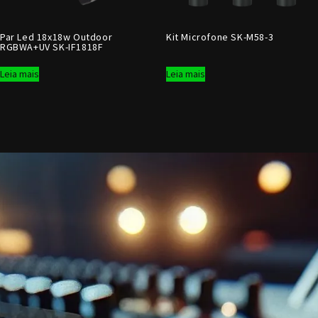
Par Led 18x18w Outdoor
Kit Microfone SK-M58-3
RGBWA+UV SK-IF1818F
Leia mais
Leia mais