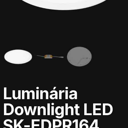
Luminária
Downlight LED
SK-EDPR164