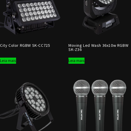
City Color RGBW SK-CC725
Moving Led Wash 36x10w RGBW
SK-Z36
Leia mais
Leia mais