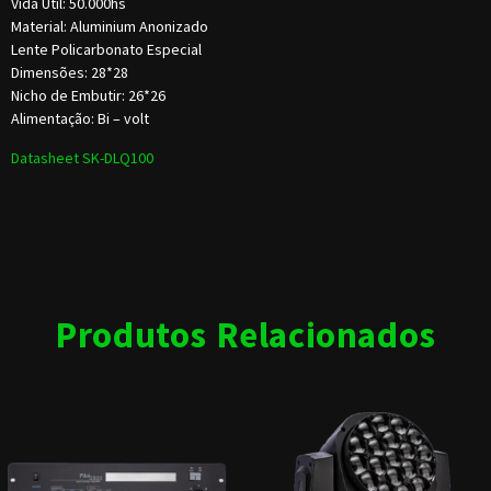
Vida Útil: 50.000hs
Material: Aluminium Anonizado
Lente Policarbonato Especial
Dimensões: 28*28
Nicho de Embutir: 26*26
Alimentação: Bi – volt
Datasheet SK-DLQ100
Produtos Relacionados