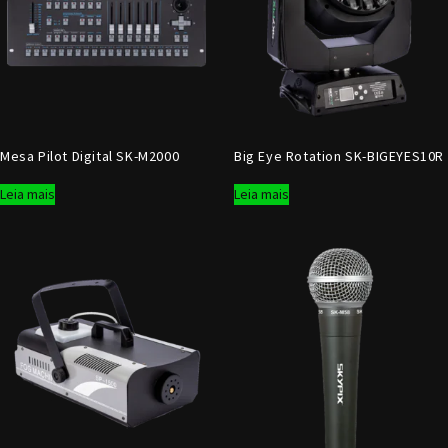
Mesa Pilot Digital SK-M2000
Big Eye Rotation SK-BIGEYES10R
Leia mais
Leia mais