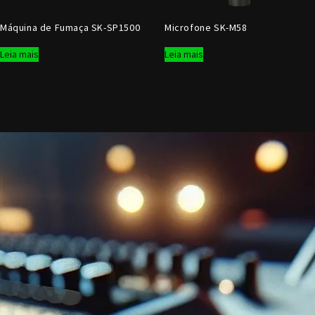
Máquina de Fumaça SK-SP1500
Microfone SK-M58
Leia mais
Leia mais