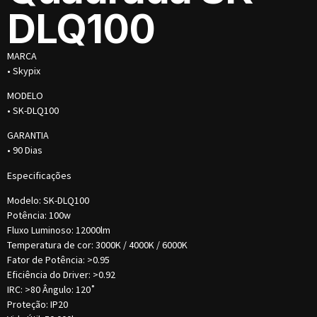
DLQ100
MARCA
• Skypix
MODELO
• SK-DLQ100
GARANTIA
• 90 Dias
Especificações
Modelo: SK-DLQ100
Potência: 100w
Fluxo Luminoso: 12000lm
Temperatura de cor: 3000K / 4000K / 6000K
Fator de Potência: >0.95
Eficiência do Driver: >0.92
IRC: >80 Ângulo: 120˚
Proteção: IP20