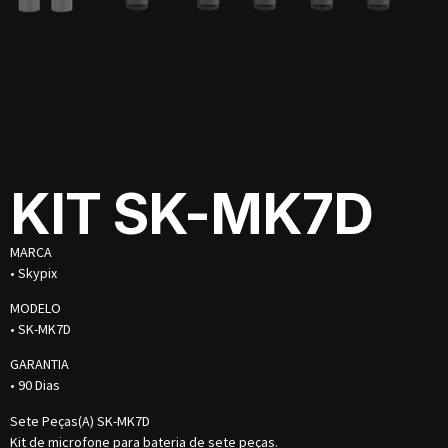
KIT SK-MK7D
MARCA
• Skypix
MODELO
• SK-MK7D
GARANTIA
• 90 Dias
Sete Peças(A) SK-MK7D
Kit de microfone para bateria de sete peças.