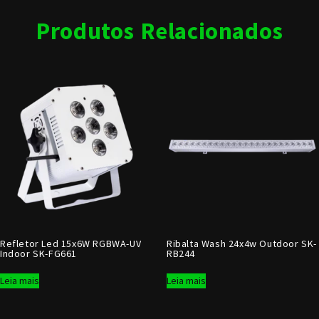
Produtos Relacionados
Refletor Led 15x6W RGBWA-UV
Ribalta Wash 24x4w Outdoor SK-
Indoor SK-FG661
RB244
Leia mais
Leia mais