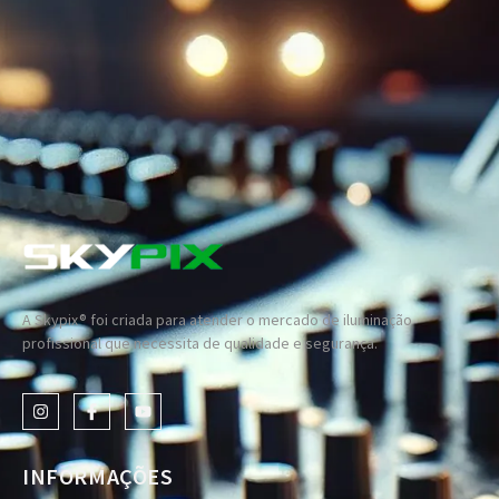
A Skypix® foi criada para atender o mercado de iluminação
profissional que necessita de qualidade e segurança.
INFORMAÇÕES