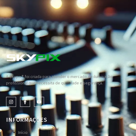
A Skypix® foi criada para atender o mercado de iluminação
profissional que necessita de qualidade e segurança.
INFORMAÇÕES
Início