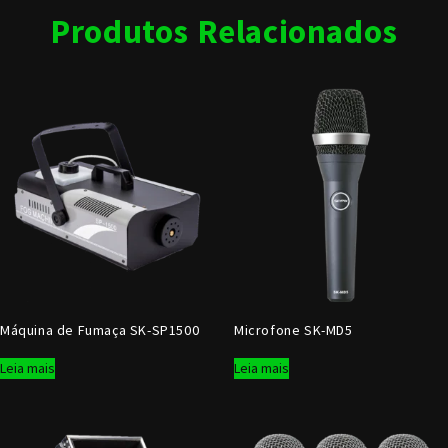
Produtos Relacionados
Máquina de Fumaça SK-SP1500
Microfone SK-MD5
Leia mais
Leia mais