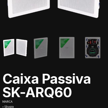
Caixa Passiva
SK-ARQ60
MARCA
• Skypix