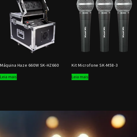
Máquina Haze 660W SK-HZ660
Kit Microfone SK-M58-3
Leia mais
Leia mais