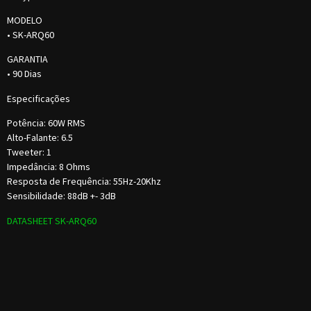
MODELO
• SK-ARQ60
GARANTIA
• 90 Dias
Especificações
Potência: 60W RMS
Alto-Falante: 6.5
Tweeter: 1
Impedância: 8 Ohms
Resposta de Frequência: 55Hz-20Khz
Sensibilidade: 88dB +- 3dB
DATASHEET SK-ARQ60