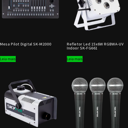
Mesa Pilot Digital SK-M2000
Refletor Led 15x6W RGBWA-UV
Indoor SK-FG661
Leia mais
Leia mais