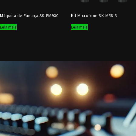
Máquina de Fumaça SK-FM900
Kit Microfone SK-M58-3
Leia mais
Leia mais