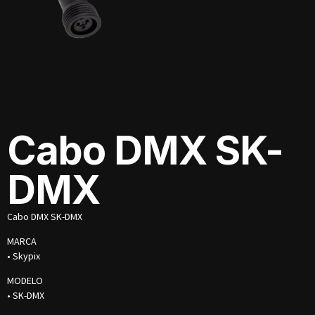
Cabo DMX SK-
DMX
Cabo DMX SK-DMX
MARCA
• Skypix
MODELO
• SK-DMX