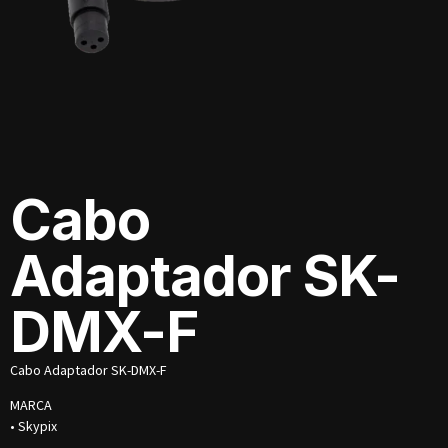
Cabo
Adaptador SK-
DMX-F
Cabo Adaptador SK-DMX-F
MARCA
• Skypix