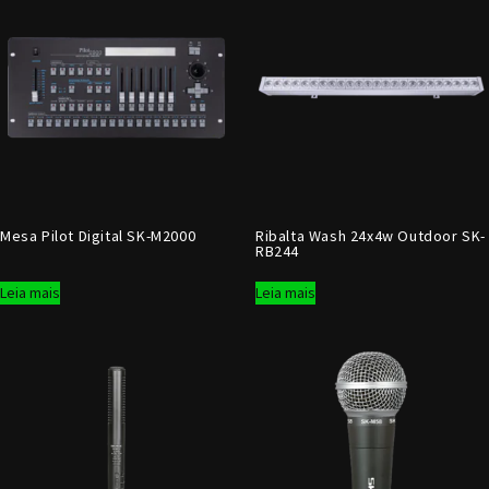
Mesa Pilot Digital SK-M2000
Ribalta Wash 24x4w Outdoor SK-
RB244
Leia mais
Leia mais