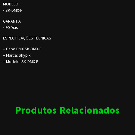
MODELO
• SK-DMX-F
GARANTIA
• 90 Dias
ESPECIFICAÇÕES TÉCNICAS
– Cabo DMX SK-DMX-F
– Marca: Skypix
– Modelo: SK-DMX-F
Produtos Relacionados