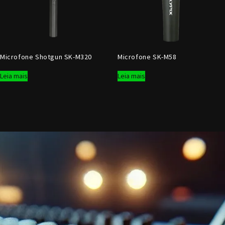
Microfone Shotgun SK-M320
Microfone SK-M58
Leia mais
Leia mais